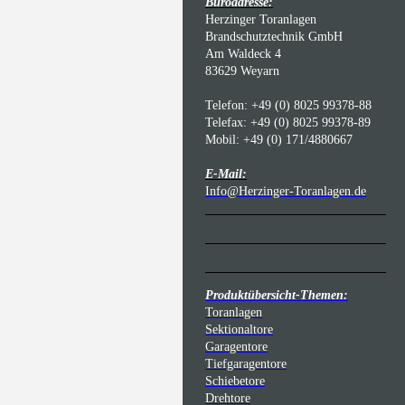
Büroadresse:
Herzinger Toranlagen
Brandschutztechnik GmbH
Am Waldeck 4
83629 Weyarn
Telefon: +49 (0) 8025 99378-88
Telefax: +49 (0) 8025 99378-89
Mobil: +49 (0) 171/4880667
E-Mail:
Info@Herzinger-Toranlagen.de
Produktübersicht-Themen:
Toranlagen
Sektionaltore
Garagentore
Tiefgaragentore
Schiebetore
Drehtore