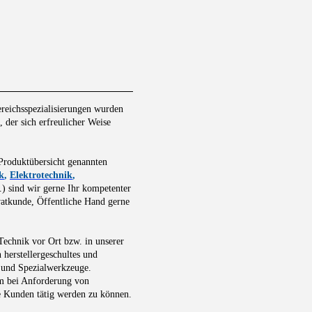
ereichsspezialisierungen wurden
der sich erfreulicher Weise
 Produktübersicht genannten
k
,
Elektrotechnik
,
) sind wir gerne Ihr kompetenter
ivatkunde, Öffentliche Hand gerne
echnik vor Ort bzw. in unserer
 herstellergeschultes und
te und Spezialwerkzeuge.
 um bei Anforderung von
e Kunden tätig werden zu können.