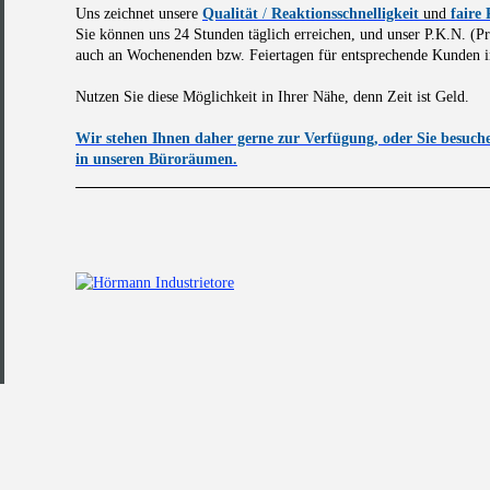
Uns zeichnet unsere
Qualität
/
Reaktionsschnelligkeit
und
faire 
Sie können uns 24 Stunden täglich erreichen, und unser P.K.N. (
auch an Wochenenden bzw. Feiertagen für entsprechende Kunden in
Nutzen Sie diese Möglichkeit in Ihrer Nähe, denn Zeit ist Geld.
Wir stehen Ihnen daher gerne zur Verfügung, oder Sie besuc
in unseren Büroräumen.