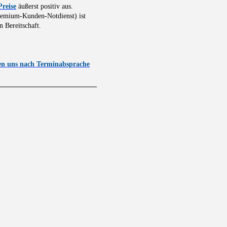
Preise
äußerst positiv aus.
Premium-Kunden-Notdienst) ist
 Bereitschaft.
hen uns nach Terminabsprache