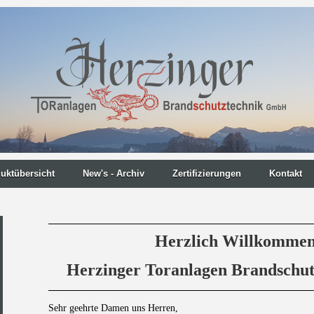
uktübersicht
New's - Archiv
Zertifizierungen
Kontakt
Herzlich Willkommen
Herzinger Toranlagen Brandsch
Sehr geehrte Damen uns Herren,