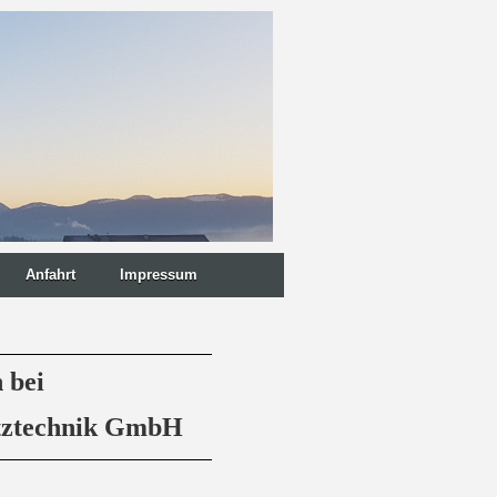
Anfahrt
Impressum
 bei
utztechnik GmbH