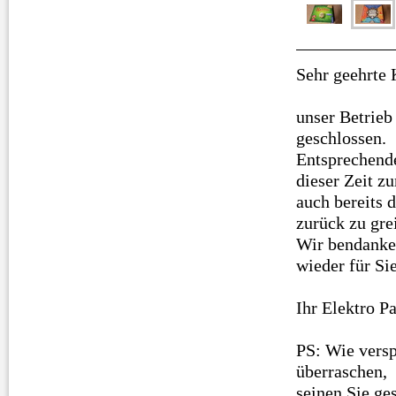
Sehr geehrte
unser Betrieb
geschlossen.
Entsprechend
dieser Zeit z
auch bereits 
zurück zu gre
Wir bendanken
wieder für Si
Ihr Elektro P
PS: Wie versp
überraschen,
seinen Sie ge