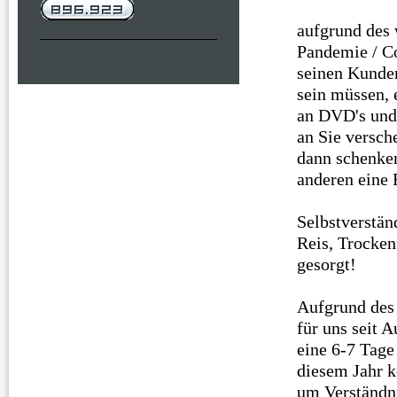
aufgrund des 
Pandemie / C
seinen Kunden
sein müssen, 
an DVD's und 
an Sie versch
dann schenken
anderen eine 
Selbstverstän
Reis, Trocken
gesorgt!
Aufgrund des
für uns seit A
eine 6-7 Tage
diesem Jahr k
um Verständn