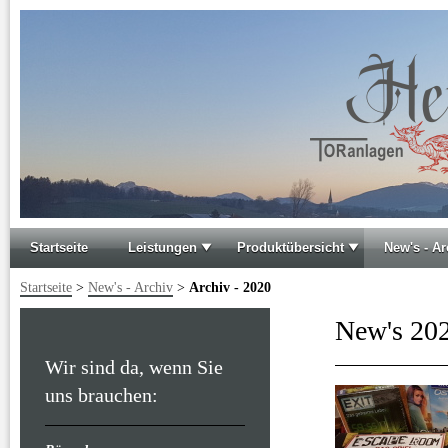
Startseite
Leistungen
Produktübersicht
New's - Ar
Startseite
>
New's - Archiv
>
Archiv - 2020
New's 20
Wir sind da, wenn Sie
uns brauchen: