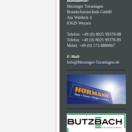
Büroadresse:
Herzinger Toranlagen
Brandschutztechnik GmbH
Am Waldeck 4
83629 Weyarn
Telefon: +49 (0) 8025 99378-88
Telefax: +49 (0) 8025 99378-89
Mobil: +49 (0) 171/4880667
E-Mail:
Info@Herzinger-Toranlagen.de