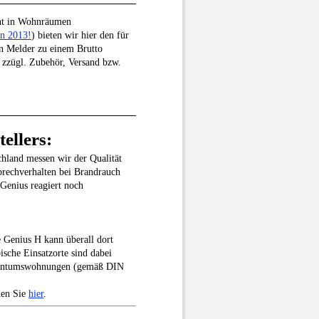
ht in Wohnräumen
in 2013!
) bieten wir hier den für
en Melder zu einem Brutto
zzügl. Zubehör, Versand bzw.
ellers:
hland messen wir der Qualität
prechverhalten bei Brandrauch
 Genius reagiert noch
 Genius H kann überall dort
ische Einsatzorte sind dabei
igentumswohnungen (gemäß DIN
den Sie
hier
.