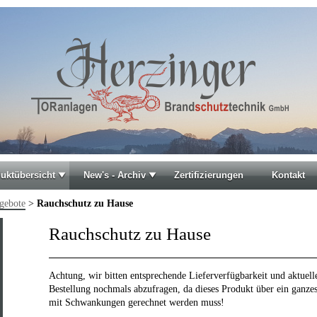
uktübersicht
New's - Archiv
Zertifizierungen
Kontakt
gebote
>
Rauchschutz zu Hause
Rauchschutz zu Hause
Achtung, wir bitten entsprechende Lieferverfügbarkeit und aktuell
Bestellung nochmals abzufragen, da dieses Produkt über ein ganze
mit Schwankungen gerechnet werden muss!