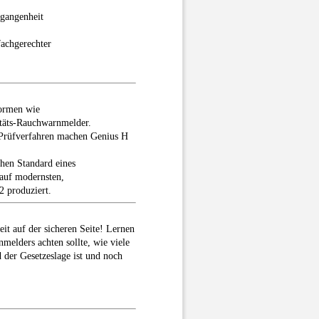
rgangenheit
fachgerechter
normen wie
täts-Rauchwarnmelder.
Prüfverfahren machen Genius H
hen Standard eines
auf modernsten,
2 produziert.
it auf der sicheren Seite! Lernen
melders achten sollte, wie viele
 der Gesetzeslage ist und noch