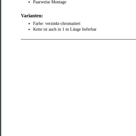
Paarweise Montage
Varianten:
Farbe: verzinkt-chromatiert
Kette ist auch in 1 m Länge lieferbar