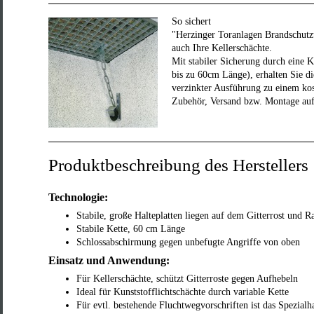
So sichert
"Herzinger Toranlagen Brandschu
auch Ihre Kellerschächte.
Mit stabiler Sicherung durch eine K
bis zu 60cm Länge), erhalten Sie di
verzinkter Ausführung zu einem kos
Zubehör, Versand bzw. Montage au
Produktbeschreibung des Herstellers
Technologie:
Stabile, große Halteplatten liegen auf dem Gitterrost und 
Stabile Kette, 60 cm Länge
Schlossabschirmung gegen unbefugte Angriffe von oben
Einsatz und Anwendung:
Für Kellerschächte, schützt Gitterroste gegen Aufhebeln
Ideal für Kunststofflichtschächte durch variable Kette
Für evtl. bestehende Fluchtwegvorschriften ist das Spezialh