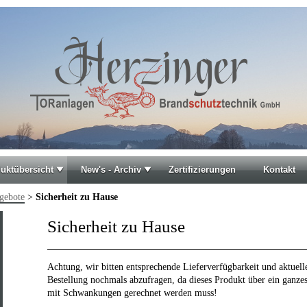
uktübersicht
New's - Archiv
Zertifizierungen
Kontakt
gebote
>
Sicherheit zu Hause
Sicherheit zu Hause
Achtung, wir bitten entsprechende Lieferverfügbarkeit und aktuell
Bestellung nochmals abzufragen, da dieses Produkt über ein ganze
mit Schwankungen gerechnet werden muss!