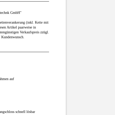
tztechnk GmbH"
ettenverankerung (inkl. Kette mit
esen Artikel paarweise in
tengünstigen Verkaufspreis zzügl.
f Kundenwunsch.
Rahmen auf
angschloss schnell lösbar