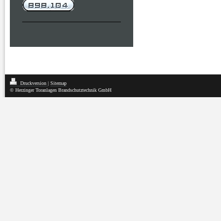
Druckversion
|
Sitemap
© Herzinger Toranlagen Brandschutztechnik GmbH