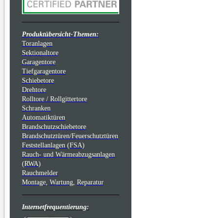
Produktübersicht-Themen:
Toranlagen
Sektionaltore
Garagentore
Tiefgaragentore
Schiebetore
Drehtore
Rolltore / Rollgittertore
Schranken
Automatiktüren
Brandschutzschiebetore
Brandschutztüren/Feuerschutztüren
Feststellanlagen (FSA)
Rauch- und Wärmeabzugsanlagen
(RWA)
Rauchmelder
Montage,
Wartung,
Reparatur
Internetfrequentierung: