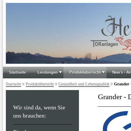
Startseite
Leistungen
Produktübersicht
New's - Ar
Startseite
>
Produktübersicht
>
Gesundheit und Lebensqualität
>
Grander -
Grander - 
Wir sind da, wenn Sie
uns brauchen: