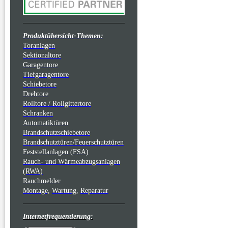
Produktübersicht-Themen:
Toranlagen
Sektionaltore
Garagentore
Tiefgaragentore
Schiebetore
Drehtore
Rolltore / Rollgittertore
Schranken
Automatiktüren
Brandschutzschiebetore
Brandschutztüren/Feuerschutztüren
Feststellanlagen (FSA)
Rauch- und Wärmeabzugsanlagen
(RWA)
Rauchmelder
Montage,
Wartung,
Reparatur
Internetfrequentierung: